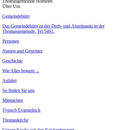
Thomasgemeinde Hofheim
Über Uns
Gemeindebüro
Das Gemeindebüro ist der Dreh- und Angelpunkt in der
Thomasgemeinde, Tel 5491.
Personen
Namen und Gesichter
Geschichte
Wie Alles begann ...
Anfahrt
So finden Sie uns
Mitmachen
Typisch Evangelisch
Thomaskirche
Unsere Kirche mit den Kirchenfenstern