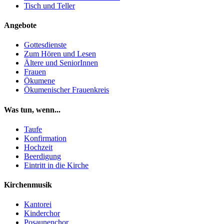
Tisch und Teller
Angebote
Gottesdienste
Zum Hören und Lesen
Ältere und SeniorInnen
Frauen
Ökumene
Ökumenischer Frauenkreis
Was tun, wenn...
Taufe
Konfirmation
Hochzeit
Beerdigung
Eintritt in die Kirche
Kirchenmusik
Kantorei
Kinderchor
Posaunenchor