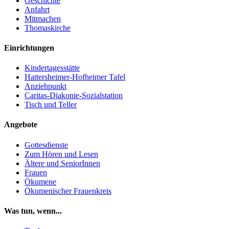
Geschichte
Anfahrt
Mitmachen
Thomaskirche
Einrichtungen
Kindertagesstätte
Hattersheimer-Hofheimer Tafel
Anziehpunkt
Caritas-Diakonie-Sozialstation
Tisch und Teller
Angebote
Gottesdienste
Zum Hören und Lesen
Ältere und SeniorInnen
Frauen
Ökumene
Ökumenischer Frauenkreis
Was tun, wenn...