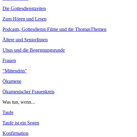
Die Gottesdienstzeiten
Zum Hören und Lesen
Podcasts, Gottesdienst-Filme und die ThomasThemen
Ältere und SeniorInnen
Uhus und die Begegnungsrunde
Frauen
"Mittendrin"
Ökumene
Ökumenischer Frauenkreis
Was tun, wenn...
Taufe
Taufe ist ein Segen
Konfirmation