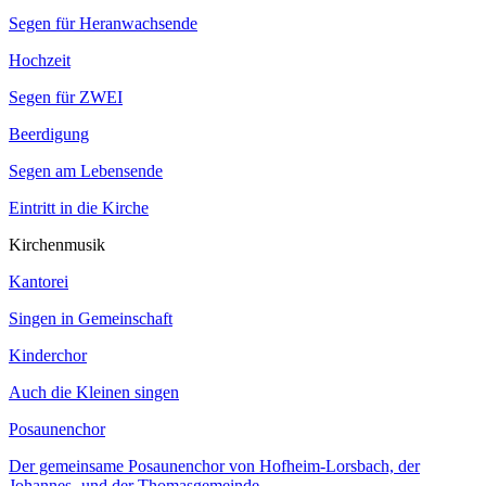
Segen für Heranwachsende
Hochzeit
Segen für ZWEI
Beerdigung
Segen am Lebensende
Eintritt in die Kirche
Kirchenmusik
Kantorei
Singen in Gemeinschaft
Kinderchor
Auch die Kleinen singen
Posaunenchor
Der gemeinsame Posaunenchor von Hofheim-Lorsbach, der
Johannes- und der Thomasgemeinde