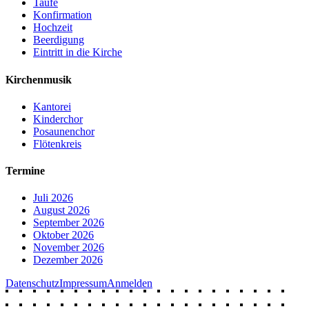
Taufe
Konfirmation
Hochzeit
Beerdigung
Eintritt in die Kirche
Kirchenmusik
Kantorei
Kinderchor
Posaunenchor
Flötenkreis
Termine
Juli 2026
August 2026
September 2026
Oktober 2026
November 2026
Dezember 2026
Datenschutz
Impressum
Anmelden