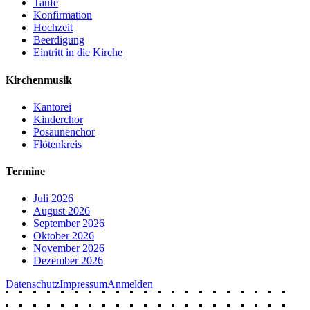
Taufe
Konfirmation
Hochzeit
Beerdigung
Eintritt in die Kirche
Kirchenmusik
Kantorei
Kinderchor
Posaunenchor
Flötenkreis
Termine
Juli 2026
August 2026
September 2026
Oktober 2026
November 2026
Dezember 2026
Datenschutz
Impressum
Anmelden