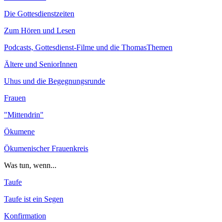
Die Gottesdienstzeiten
Zum Hören und Lesen
Podcasts, Gottesdienst-Filme und die ThomasThemen
Ältere und SeniorInnen
Uhus und die Begegnungsrunde
Frauen
"Mittendrin"
Ökumene
Ökumenischer Frauenkreis
Was tun, wenn...
Taufe
Taufe ist ein Segen
Konfirmation