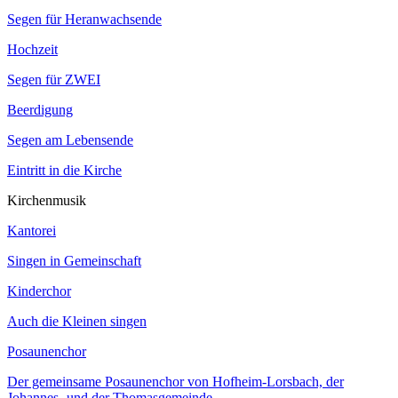
Segen für Heranwachsende
Hochzeit
Segen für ZWEI
Beerdigung
Segen am Lebensende
Eintritt in die Kirche
Kirchenmusik
Kantorei
Singen in Gemeinschaft
Kinderchor
Auch die Kleinen singen
Posaunenchor
Der gemeinsame Posaunenchor von Hofheim-Lorsbach, der
Johannes- und der Thomasgemeinde