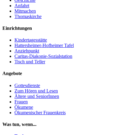
Geschichte
Anfahrt
Mitmachen
Thomaskirche
Einrichtungen
Kindertagesstätte
Hattersheimer-Hofheimer Tafel
Anziehpunkt
Caritas-Diakonie-Sozialstation
Tisch und Teller
Angebote
Gottesdienste
Zum Hören und Lesen
Ältere und SeniorInnen
Frauen
Ökumene
Ökumenischer Frauenkreis
Was tun, wenn...