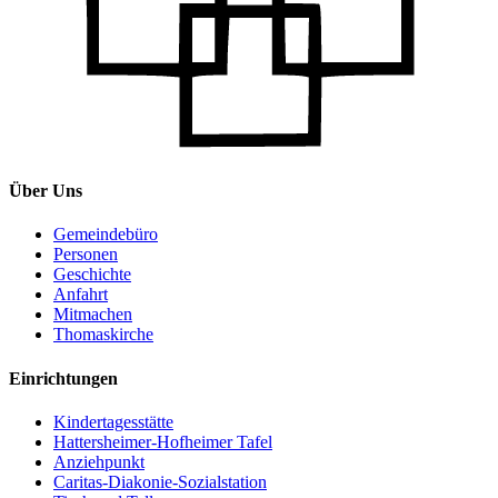
Über Uns
Gemeindebüro
Personen
Geschichte
Anfahrt
Mitmachen
Thomaskirche
Einrichtungen
Kindertagesstätte
Hattersheimer-Hofheimer Tafel
Anziehpunkt
Caritas-Diakonie-Sozialstation