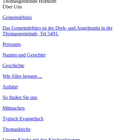
Thomasgemeinde Hofheim
Über Uns
Gemeindebüro
Das Gemeindebüro ist der Dreh- und Angelpunkt in der
Thomasgemeinde, Tel 5491.
Personen
Namen und Gesichter
Geschichte
Wie Alles begann ...
Anfahrt
So finden Sie uns
Mitmachen
Typisch Evangelisch
Thomaskirche
Unsere Kirche mit den Kirchenfenstern