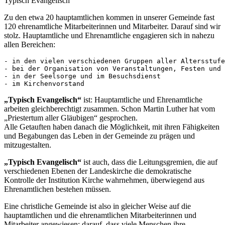
Typisch Evangelisch
Zu den etwa 20 hauptamtlichen kommen in unserer Gemeinde fast
120 ehrenamtliche Mitarbeiterinnen und Mitarbeiter. Darauf sind wir
stolz. Hauptamtliche und Ehrenamtliche engagieren sich in nahezu
allen Bereichen:
- in den vielen verschiedenen Gruppen aller Altersstufe
- bei der Organisation von Veranstaltungen, Festen und 
- in der Seelsorge und im Besuchsdienst    

„Typisch Evangelisch“
ist: Hauptamtliche und Ehrenamtliche
arbeiten gleichberechtigt zusammen. Schon Martin Luther hat vom
„Priestertum aller Gläubigen“ gesprochen.
Alle Getauften haben danach die Möglichkeit, mit ihren Fähigkeiten
und Begabungen das Leben in der Gemeinde zu prägen und
mitzugestalten.
„Typisch Evangelisch“
ist auch, dass die Leitungsgremien, die auf
verschiedenen Ebenen der Landeskirche die demokratische
Kontrolle der Institution Kirche wahrnehmen, überwiegend aus
Ehrenamtlichen bestehen müssen.
Eine christliche Gemeinde ist also in gleicher Weise auf die
hauptamtlichen und die ehrenamtlichen Mitarbeiterinnen und
Mitarbeiter angewiesen; darauf, dass viele Menschen ihre