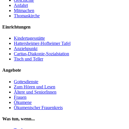
Geschichte
Anfahrt
Mitmachen
Thomaskirche
Einrichtungen
Kindertagesstätte
Hattersheimer-Hofheimer Tafel
Anziehpunkt
Caritas-Diakonie-Sozialstation
Tisch und Teller
Angebote
Gottesdienste
Zum Hören und Lesen
Ältere und SeniorInnen
Frauen
Ökumene
Ökumenischer Frauenkreis
Was tun, wenn...