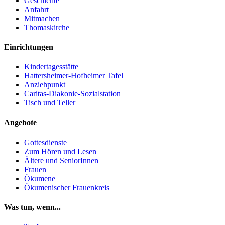
Geschichte
Anfahrt
Mitmachen
Thomaskirche
Einrichtungen
Kindertagesstätte
Hattersheimer-Hofheimer Tafel
Anziehpunkt
Caritas-Diakonie-Sozialstation
Tisch und Teller
Angebote
Gottesdienste
Zum Hören und Lesen
Ältere und SeniorInnen
Frauen
Ökumene
Ökumenischer Frauenkreis
Was tun, wenn...