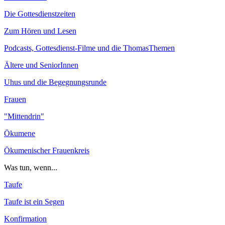
Die Gottesdienstzeiten
Zum Hören und Lesen
Podcasts, Gottesdienst-Filme und die ThomasThemen
Ältere und SeniorInnen
Uhus und die Begegnungsrunde
Frauen
"Mittendrin"
Ökumene
Ökumenischer Frauenkreis
Was tun, wenn...
Taufe
Taufe ist ein Segen
Konfirmation