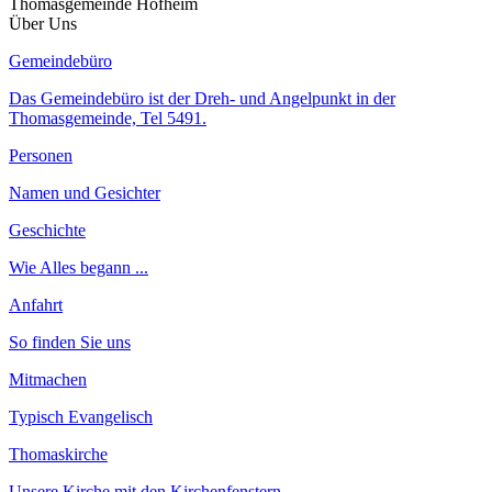
Thomasgemeinde Hofheim
Über Uns
Gemeindebüro
Das Gemeindebüro ist der Dreh- und Angelpunkt in der
Thomasgemeinde, Tel 5491.
Personen
Namen und Gesichter
Geschichte
Wie Alles begann ...
Anfahrt
So finden Sie uns
Mitmachen
Typisch Evangelisch
Thomaskirche
Unsere Kirche mit den Kirchenfenstern