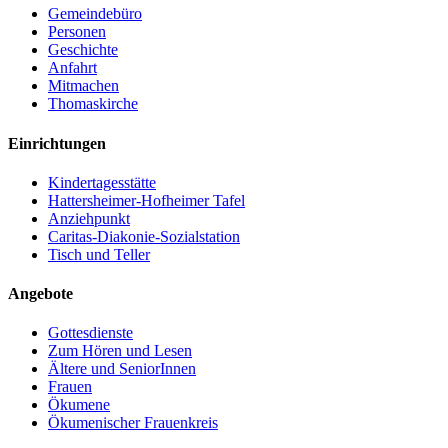
Gemeindebüro
Personen
Geschichte
Anfahrt
Mitmachen
Thomaskirche
Einrichtungen
Kindertagesstätte
Hattersheimer-Hofheimer Tafel
Anziehpunkt
Caritas-Diakonie-Sozialstation
Tisch und Teller
Angebote
Gottesdienste
Zum Hören und Lesen
Ältere und SeniorInnen
Frauen
Ökumene
Ökumenischer Frauenkreis