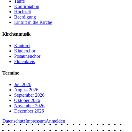
Taufe
Konfirmation
Hochzeit
Beerdigung
Eintritt in die Kirche
Kirchenmusik
Kantorei
Kinderchor
Posaunenchor
Flötenkreis
Termine
Juli 2026
August 2026
September 2026
Oktober 2026
November 2026
Dezember 2026
Datenschutz
Impressum
Anmelden