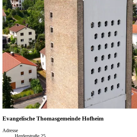
Evangelische Thomasgemein­de Hofheim
Adresse
Herderstraße 25