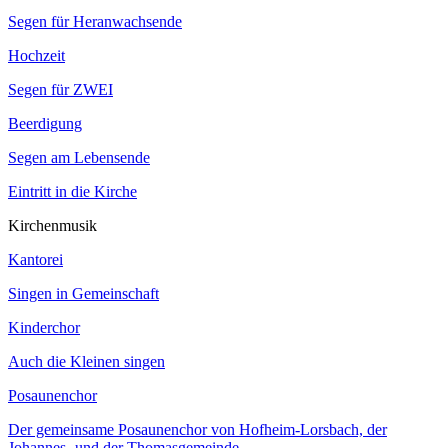
Segen für Heranwachsende
Hochzeit
Segen für ZWEI
Beerdigung
Segen am Lebensende
Eintritt in die Kirche
Kirchenmusik
Kantorei
Singen in Gemeinschaft
Kinderchor
Auch die Kleinen singen
Posaunenchor
Der gemeinsame Posaunenchor von Hofheim-Lorsbach, der
Johannes- und der Thomasgemeinde