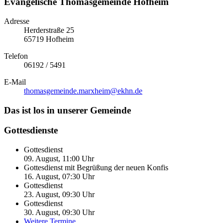
Evangelische Thomasgemein­de Hofheim
Adresse
Herderstraße 25
65719 Hofheim
Telefon
06192 / 5491
E-Mail
thomasgemeinde.marxheim­@ekhn.de
Das ist los in unserer Gemeinde
Gottesdienste
Gottesdienst
09. August, 11:00
Uhr
Gottesdienst mit Begrüßung der neuen Konfis
16. August, 07:30
Uhr
Gottesdienst
23. August, 09:30
Uhr
Gottesdienst
30. August, 09:30
Uhr
Weitere Termine...