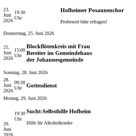
Hofheimer Posaunenchor
23.
19:30
Juni
Uhr
2026
Probenort bitte erfragen!
Donnerstag
,
25. Juni 2026
Blockflötenkreis mit Frau
25.
15:00
Bereiter im Gemeindehaus
Juni
Uhr
2026
der Johannesgemeinde
Sonntag
,
28. Juni 2026
28.
09:30
Gottesdienst
Juni
Uhr
2026
Montag
,
29. Juni 2026
Sucht-Selbsthilfe Hofheim
19:30
Uhr
Hilfe für Alkoholkranke
29.
Juni
2026