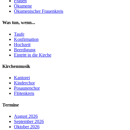
Frauen
Ökumene
Ökumenischer Frauenkreis
Was tun, wenn...
Taufe
Konfirmation
Hochzeit
Beerdigung
Eintritt in die Kirche
Kirchenmusik
Kantorei
Kinderchor
Posaunenchor
Flötenkreis
Termine
August 2026
September 2026
Oktober 2026