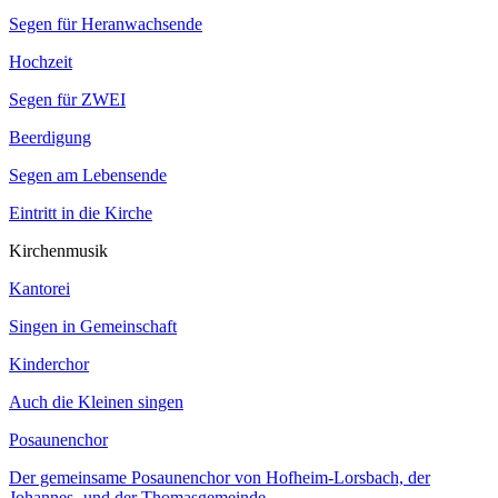
Segen für Heranwachsende
Hochzeit
Segen für ZWEI
Beerdigung
Segen am Lebensende
Eintritt in die Kirche
Kirchenmusik
Kantorei
Singen in Gemeinschaft
Kinderchor
Auch die Kleinen singen
Posaunenchor
Der gemeinsame Posaunenchor von Hofheim-Lorsbach, der
Johannes- und der Thomasgemeinde