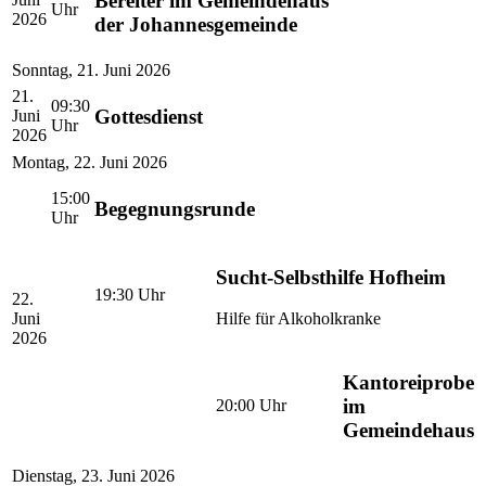
Bereiter im Gemeindehaus
Uhr
2026
der Johannesgemeinde
Sonntag
,
21. Juni 2026
21.
09:30
Gottesdienst
Juni
Uhr
2026
Montag
,
22. Juni 2026
15:00
Begegnungsrunde
Uhr
Sucht-Selbsthilfe Hofheim
19:30
Uhr
22.
Juni
Hilfe für Alkoholkranke
2026
Kantoreiprobe
im
20:00
Uhr
Gemeindehaus
Dienstag
,
23. Juni 2026