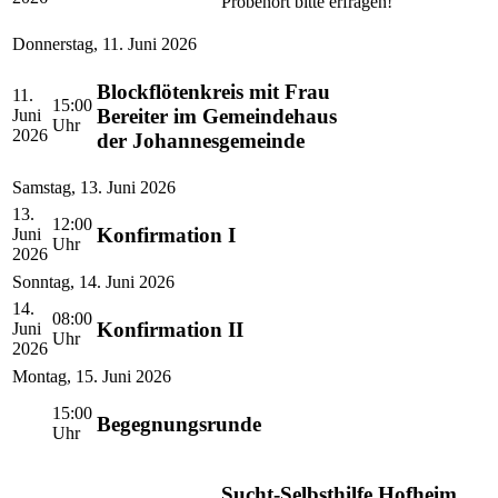
Probenort bitte erfragen!
Donnerstag
,
11. Juni 2026
Blockflötenkreis mit Frau
11.
15:00
Bereiter im Gemeindehaus
Juni
Uhr
2026
der Johannesgemeinde
Samstag
,
13. Juni 2026
13.
12:00
Konfirmation I
Juni
Uhr
2026
Sonntag
,
14. Juni 2026
14.
08:00
Konfirmation II
Juni
Uhr
2026
Montag
,
15. Juni 2026
15:00
Begegnungsrunde
Uhr
Sucht-Selbsthilfe Hofheim