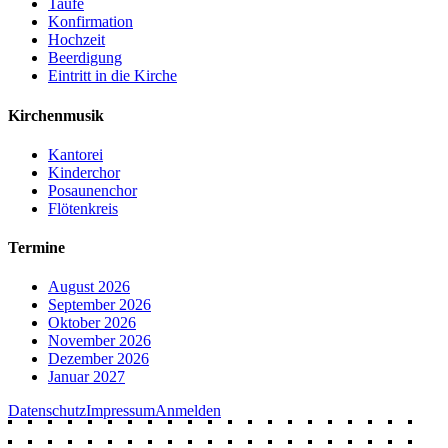
Taufe
Konfirmation
Hochzeit
Beerdigung
Eintritt in die Kirche
Kirchenmusik
Kantorei
Kinderchor
Posaunenchor
Flötenkreis
Termine
August 2026
September 2026
Oktober 2026
November 2026
Dezember 2026
Januar 2027
Datenschutz
Impressum
Anmelden