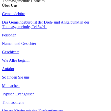
Thomasgemeinde Hofheim
Über Uns
Gemeindebüro
Das Gemeindebüro ist der Dreh- und Angelpunkt in der
Thomasgemeinde, Tel 5491.
Personen
Namen und Gesichter
Geschichte
Wie Alles begann ...
Anfahrt
So finden Sie uns
Mitmachen
Typisch Evangelisch
Thomaskirche
Unsere Kirche mit den Kirchenfenstern