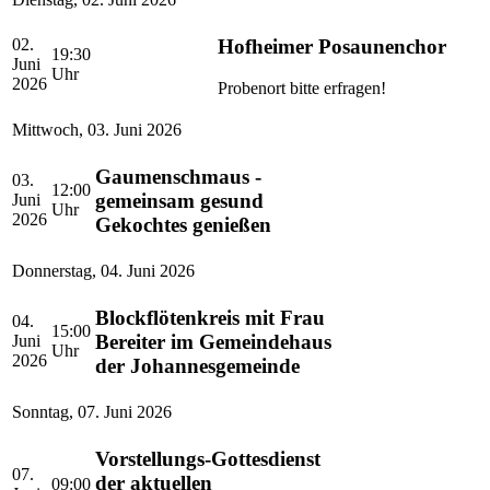
Hofheimer Posaunenchor
02.
19:30
Juni
Uhr
2026
Probenort bitte erfragen!
Mittwoch
,
03. Juni 2026
Gaumenschmaus -
03.
12:00
gemeinsam gesund
Juni
Uhr
2026
Gekochtes genießen
Donnerstag
,
04. Juni 2026
Blockflötenkreis mit Frau
04.
15:00
Bereiter im Gemeindehaus
Juni
Uhr
2026
der Johannesgemeinde
Sonntag
,
07. Juni 2026
Vorstellungs-Gottesdienst
07.
der aktuellen
09:00