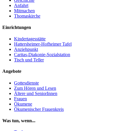
Geschichte
Anfahrt
Mitmachen
Thomaskirche
Einrichtungen
Kindertagesstätte
Hattersheimer-Hofheimer Tafel
Anziehpunkt
Caritas-Diakonie-Sozialstation
Tisch und Teller
Angebote
Gottesdienste
Zum Hören und Lesen
Ältere und SeniorInnen
Frauen
Ökumene
Ökumenischer Frauenkreis
Was tun, wenn...