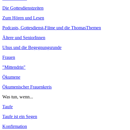
Die Gottesdienstzeiten
Zum Hören und Lesen
Podcasts, Gottesdienst-Filme und die ThomasThemen
Ältere und SeniorInnen
Uhus und die Begegnungsrunde
Frauen
"Mittendrin"
Ökumene
Ökumenischer Frauenkreis
Was tun, wenn...
Taufe
Taufe ist ein Segen
Konfirmation