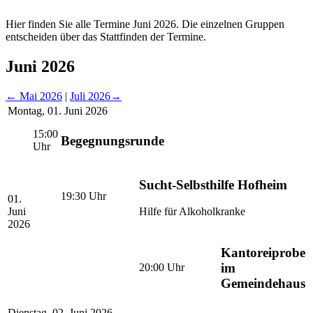
Hier finden Sie alle Termine Juni 2026. Die einzelnen Gruppen
entscheiden über das Stattfinden der Termine.
Juni 2026
←
Mai 2026
|
Juli 2026
→
Montag
,
01. Juni 2026
15:00
Begegnungsrunde
Uhr
Sucht-Selbsthilfe Hofheim
19:30
Uhr
01.
Juni
Hilfe für Alkoholkranke
2026
Kantoreiprobe
im
20:00
Uhr
Gemeindehaus
Dienstag
,
02. Juni 2026